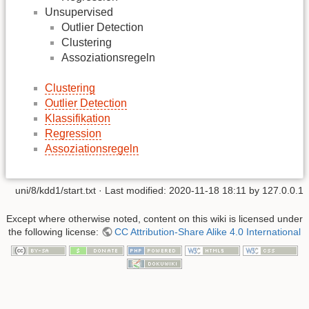
Unsupervised
Outlier Detection
Clustering
Assoziationsregeln
Clustering
Outlier Detection
Klassifikation
Regression
Assoziationsregeln
uni/8/kdd1/start.txt
· Last modified:
2020-11-18 18:11
by
127.0.0.1
Except where otherwise noted, content on this wiki is licensed under
the following license:
CC Attribution-Share Alike 4.0 International