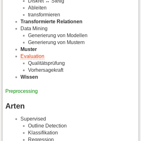
Diskret ↔ Stetig
Ableiten
transformieren
Transformierte Relationen
Data Mining
Generierung von Modellen
Generierung von Mustern
Muster
Evaluation
Qualitätsprüfung
Vorhersagekraft
Wissen
Preprocessing
Arten
Supervised
Outline Detection
Klassifikation
Regression